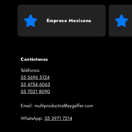
Empresa Mexicana
Contáctanos
Teléfonos:
55 5696 5124
55 4754 6063
55 7021 8090
Email: multiproductos@aygaffer.com
WhatsApp:
55 3971 7214