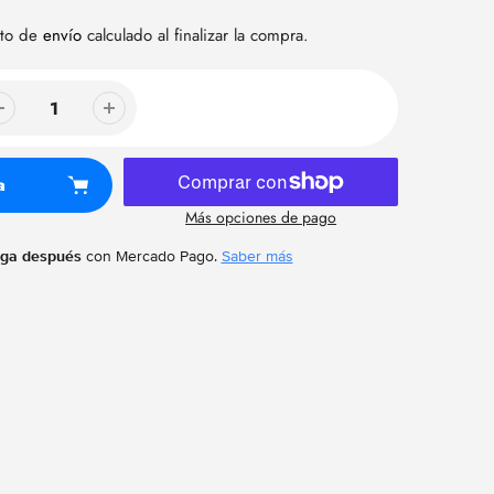
sto de
envío
calculado al finalizar la compra.
a
Más opciones de pago
aga después
con Mercado Pago.
Saber más