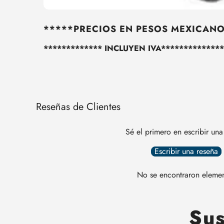
*****PRECIOS EN PESOS MEXICAN
************* INCLUYEN IVA**************
Reseñas de Clientes
Sé el primero en escribir una
Escribir una reseña
No se encontraron eleme
Sus